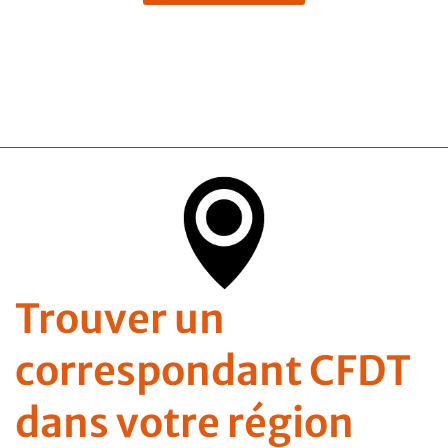
Trouver un
correspondant CFDT
dans votre région