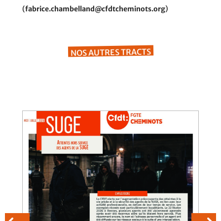
(
fabrice.chambelland@cfdtcheminots.org
)
NOS AUTRES TRACTS