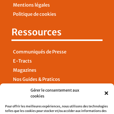
Mentions légales
Politique de cookies
Ressources
Communiqués de Presse
E-Tracts
Magazines
Nos Guides & Praticos
Presse
Gérer le consentement aux
cookies
Nous joindre
Pour offrir les meilleures expériences, nous utilisons des technologies
telles que les cookies pour stocker et/ou accéder aux informations des