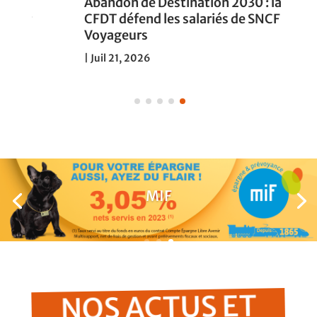
Abandon de Destination 2030 : la
CFDT défend les salariés de SNCF
Voyageurs
|
Juil 21, 2026
MIF
NOS ACTUS ET