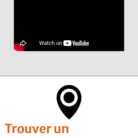
Trouver un