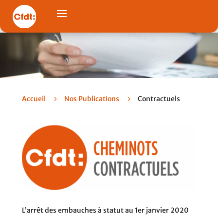
Accueil
5
Nos Publications
5
Contractuels
L’arrêt des embauches à statut au 1er janvier 2020