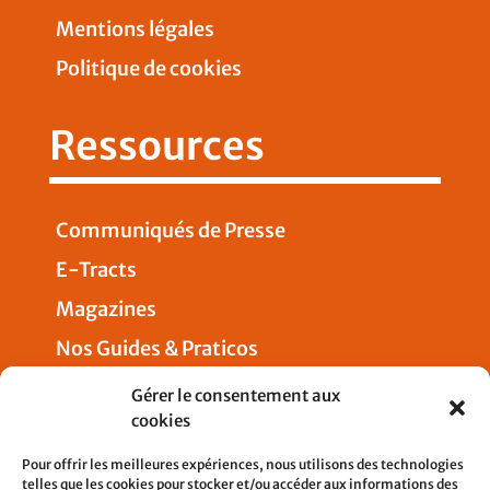
Mentions légales
Politique de cookies
Ressources
Communiqués de Presse
E-Tracts
Magazines
Nos Guides & Praticos
Presse
Gérer le consentement aux
cookies
Nous joindre
Pour offrir les meilleures expériences, nous utilisons des technologies
telles que les cookies pour stocker et/ou accéder aux informations des