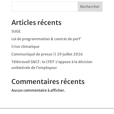
Rechercher
Articles récents
SUGE
Loi de programmation & contrat de perf’
Crise climatique
Communiqué de presse || 29 juillet 2026
Télétravail SNCF : la CFDT s’oppose à la décision
unilatérale de l’employeur
Commentaires récents
Aucun commentaire à afficher.