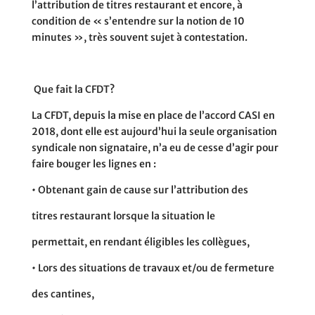
l’attribution de titres restaurant et encore, à
condition de « s’entendre sur la notion de 10
minutes », très souvent sujet à contestation.
Q
ue fait la
C
F
D
T
?
La CFDT, depuis la mise en place de l’accord CASI en
2018, dont elle est aujourd’hui la seule organisation
syndicale non signataire, n’a eu de cesse d’agir pour
faire bouger les lignes en :
•
Obtenant gain de cause sur l’attribution des
titres restaurant lorsque la situation le
permettait, en rendant éligibles les collègues,
•
Lors des situations de travaux et/ou de fermeture
des cantines,