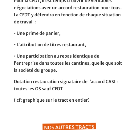
Pour la CFDT, il est temps d’ouvrir de véritables
négociations avec un accord restauration pour tous.
La CFDT y défendra en fonction de chaque situation
de travail :
•
Une prime de panier,
•
L’attribution de titres restaurant,
•
Une participation au repas identique de
l’entreprise dans toutes les cantines, quelle que soit
la société du
groupe.
Dotation restauration signataire de l’accord CASI :
toutes les OS sauf CFDT
( cf: graphique sur le tract en entier)
NOS AUTRES TRACTS