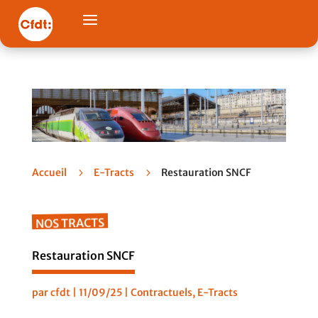
Accueil
5
E-Tracts
5
Restauration SNCF
NOS TRACTS
Restauration SNCF
par
cfdt
|
11/09/25
|
Contractuels
,
E-Tracts