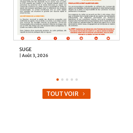
SUGE
|
Août 3, 2026
TOUT VOIR