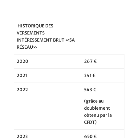
HISTORIQUE DES
VERSEMENTS
INTÉRESSEMENT BRUT «SA
RÉSEAU»
2020
267 €
2021
341 €
2022
543 €
(
grâce au
doublement
obtenu par la
C
F
DT
)
2023
650 €