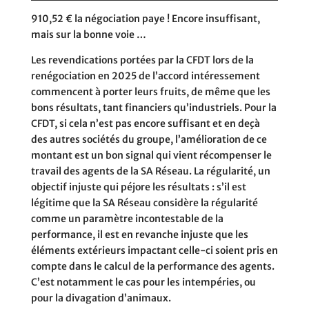
910,52 € la
négociation
paye
!
E
ncore
insuffisant
,
mais sur
la
bonne
voie
…
Les revendications portées par la CFDT lors de la
renégociation en 2025 de l’accord intéressement
commencent à porter leurs fruits, de même que les
bons résultats, tant financiers qu’industriels. Pour la
CFDT, si cela n’est pas encore suffisant et en deçà
des autres sociétés du groupe, l’amélioration de ce
montant est un bon signal qui vient récompenser le
travail des agents de la SA Réseau. La régularité, un
objectif injuste qui péjore les résultats : s’il est
légitime que la SA Réseau considère la régularité
comme un paramètre incontestable de la
performance, il est en revanche injuste que les
éléments extérieurs impactant celle-ci soient pris en
compte dans le calcul de la performance des agents.
C’est notamment le cas pour les intempéries, ou
pour la divagation d’animaux.