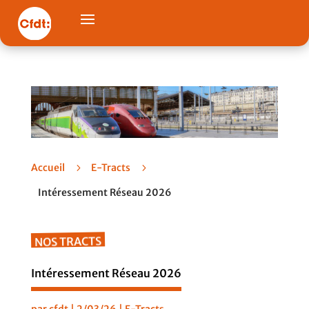
Accueil
5
E-Tracts
5
Intéressement Réseau 2026
NOS TRACTS
Intéressement Réseau 2026
par
cfdt
|
2/03/26
|
E-Tracts