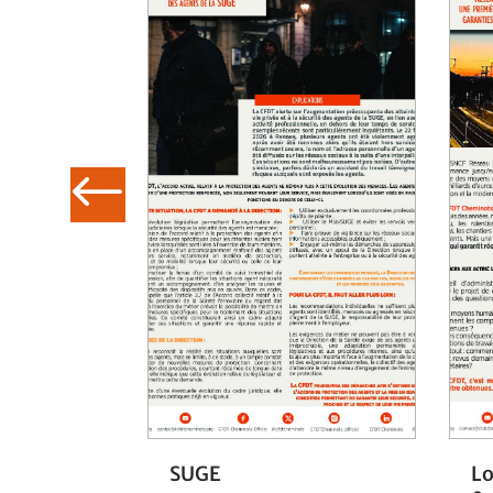
SUGE
Lo