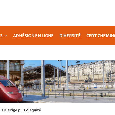
S
ADHÉSION EN LIGNE
DIVERSITÉ
CFDT CHEMIN
 CFDT exige plus d’équité