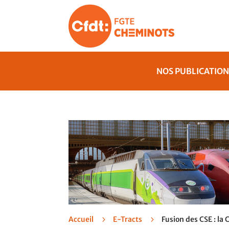
NOS PUBLICATION
Accueil
5
E-Tracts
5
Fusion des CSE : la