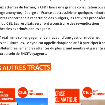
aux attentes du terrain, la CFDT lance une grande consultation ouv
ndage anonyme, hébergé en France et accessible en quelques minut
entes concernant la répartition des budgets, les activités proposée
s du CSE. Les résultats serviront à construire des revendications
 besoins exprimés par les agents.
FDT réaffirme son engagement en faveur d’une gestion moderne,
 et Culturelles. Le syndicat appelle chaque salarié à participer à c
reflètent réellement les attentes du plus grand nombre et garantis
aux au sein de SNCF Voyageurs.
 AUTRES TRACTS