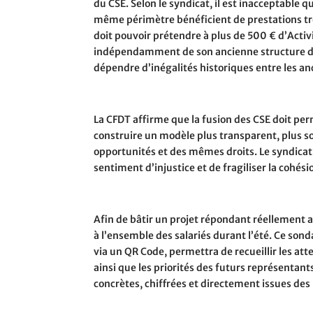
du CSE. Selon le syndicat, il est inacceptable 
même périmètre bénéficient de prestations tr
doit pouvoir prétendre à plus de 500 € d’Activi
indépendamment de son ancienne structure de ra
dépendre d’inégalités historiques entre les a
La CFDT affirme que la fusion des CSE doit per
construire un modèle plus transparent, plus so
opportunités et des mêmes droits. Le syndicat
sentiment d’injustice et de fragiliser la cohé
Afin de bâtir un projet répondant réellement 
à l’ensemble des salariés durant l’été. Ce so
via un QR Code, permettra de recueillir les att
ainsi que les priorités des futurs représentant
concrètes, chiffrées et directement issues de