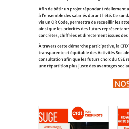
Afin de bâtir un projet répondant réellement 
à l’ensemble des salariés durant l’été. Ce so
via un QR Code, permettra de recueillir les att
ainsi que les priorités des futurs représentant
concrètes, chiffrées et directement issues des
À travers cette démarche participative, la C
transparente et équitable des Activités Sociales
consultation afin que les futurs choix du CSE 
une répartition plus juste des avantages soci
NOS