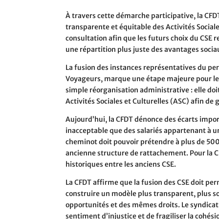
À travers cette démarche participative, la C
transparente et équitable des Activités Sociales
consultation afin que les futurs choix du CSE 
une répartition plus juste des avantages soci
La fusion des instances représentatives du pe
Voyageurs, marque une étape majeure pour les s
simple réorganisation administrative : elle doi
Activités Sociales et Culturelles (ASC) afin de 
Aujourd’hui, la CFDT dénonce des écarts import
inacceptable que des salariés appartenant à 
cheminot doit pouvoir prétendre à plus de 500
ancienne structure de rattachement. Pour la CFD
historiques entre les anciens CSE.
La CFDT affirme que la fusion des CSE doit per
construire un modèle plus transparent, plus so
opportunités et des mêmes droits. Le syndicat
sentiment d’injustice et de fragiliser la cohé