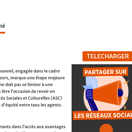
ité
TELECHARGER
rsonnel, engagée dans le cadre
geurs, marque une étape majeure
 ne doit pas se limiter à une
 être l’occasion de revoir en
tés Sociales et Culturelles (ASC)
t d’équité entre tous les agents.
rtants dans l’accès aux avantages