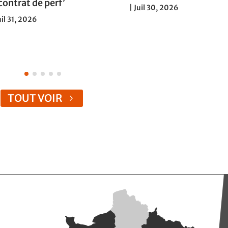
contrat de perf’
|
Juil 30, 2026
uil 31, 2026
TOUT VOIR