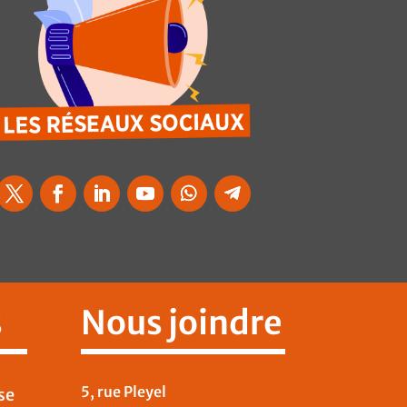
s
Nous joindre
5, rue Pleyel
se