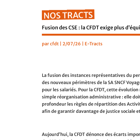
NOS TRACTS
Fusion des CSE : la CFDT exige plus d’équ
par
cfdt
|
2/07/26
|
E-Tracts
La fusion des instances représentatives du pe
des nouveaux périmètres de la SA SNCF Voya
pour les salariés. Pour la CFDT, cette évolution
simple réorganisation administrative : elle doit
profondeur les règles de répartition des Activi
afin de garantir davantage de justice sociale e
Aujourd’hui, la CFDT dénonce des écarts impo