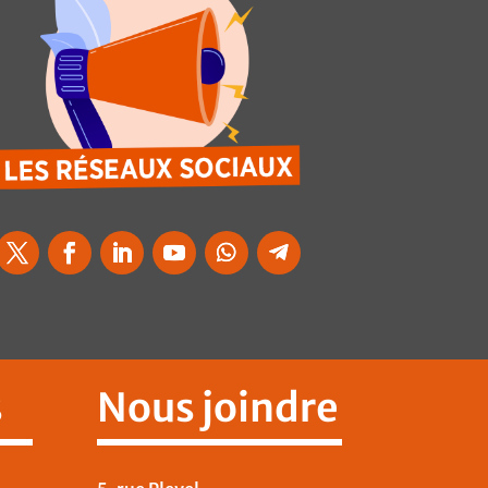
s
Nous joindre