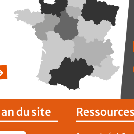
lan du site
Ressource