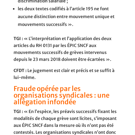
discrimination salariale ;
les deux textes codifiés à l’article 195 ne font
aucune distinction entre mouvement unique et
mouvements successifs ».
TGI :
« L’interprétation et l’application des deux
articles du RH 0131 par les ÉPIC SNCF aux
mouvements successifs de grèves intervenus
depuis le 23 mars 2018 doivent être écartées ».
CFDT :
Le jugement est clair et précis et se suffit à
lui-même.
Fraude opérée par les
organisations syndicales : une
allégation infondée
TGI :
« En l’espèce, les préavis successifs fixant les
modalités de chaque grève sont licites, s’imposant
aux ÉPIC SNCF dans la mesure où ils n’ont pas été
contestés. Les organisations syndicales n’ont donc