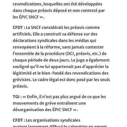
revendications, lesquelles ont été développées
dans chaque préavis déposé et non contesté par
les ÉPIC SNCF ».
CFDT :
La SNCF considérait les préavis comme
artificiels. Elle a construit sa défense sur des
déclarations syndicales dans les médias qui
renvoyaient à la réforme, sans jamais contester
l’ensemble de la procédure (DCI, préavis, etc.) de
chaque période de deux jours. Le juge a également
souligné qu’il ne lui appartenait pas d’apprécier la
légitimité et le bien-fondé des revendications des
grévistes. Le cadre légal est donc posé par les seuls
préavis.
TGI :
« Enfin, il n’est pas plus argué de ce que les
mouvements de grève entraînent une
désorganisation des ÉPIC SNCF ».
CFDT :
Les organisations syndicales
avaient largement diffusé le calendrier en amont