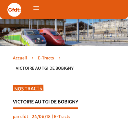
Accueil
5
E-Tracts
5
VICTOIRE AU TGI DE BOBIGNY
NOS TRACTS
VICTOIRE AU TGI DE BOBIGNY
par
cfdt
|
24/06/18
|
E-Tracts