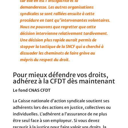
car elle en est l’instigatrice et la
demanderesse. Les autres organisations
syndicales se sont ralliées ensuite à cette
procédure en tant qu’intervenantes volontaires.
Nous ne pouvons que regretter que cette
décision intervienne relativement tardivement.
Une décision plus rapide aurait permis de
stopper la tactique de la SNCF qui a cherché à
dissuader les cheminots de faire grève au
mépris du respect du droit.
Pour mieux défendre vos droits,
adhérez à la CFDT dès maintenant
Le fond CNAS CFDT
La Caisse nationale d’action syndicale soutient ses
adhérents lors des actions en justice, collectives ou
individuelles. L’adhérent a l’assurance de ne plus
être seul face à son employeur. Si vous devez
recourir à la justice pour faire valoir vos droits, la