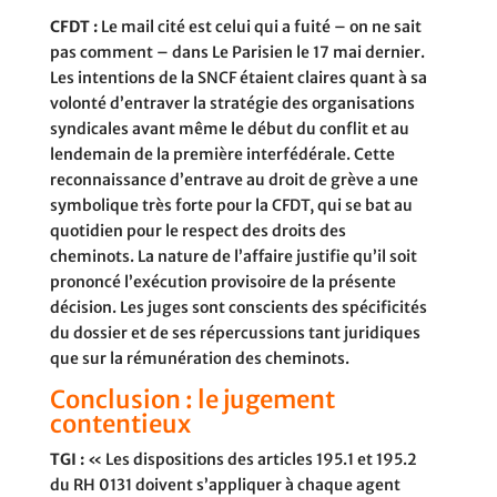
CFDT :
Le mail cité est celui qui a fuité – on ne sait
pas comment – dans Le Parisien le 17 mai dernier.
Les intentions de la SNCF étaient claires quant à sa
volonté d’entraver la stratégie des organisations
syndicales avant même le début du conflit et au
lendemain de la première interfédérale. Cette
reconnaissance d’entrave au droit de grève a une
symbolique très forte pour la CFDT, qui se bat au
quotidien pour le respect des droits des
cheminots. La nature de l’affaire justifie qu’il soit
prononcé l’exécution provisoire de la présente
décision. Les juges sont conscients des spécificités
du dossier et de ses répercussions tant juridiques
que sur la rémunération des cheminots.
Conclusion : le jugement
contentieux
TGI :
« Les dispositions des articles 195.1 et 195.2
du RH 0131 doivent s’appliquer à chaque agent