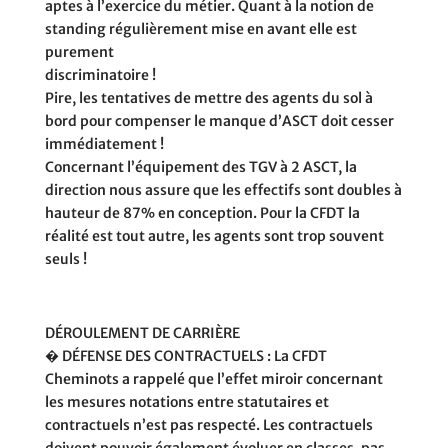
aptes à l’exercice du métier. Quant à la notion de
standing régulièrement mise en avant elle est
purement
discriminatoire !
Pire, les tentatives de mettre des agents du sol à
bord pour compenser le manque d’ASCT doit cesser
immédiatement !
Concernant l’équipement des TGV à 2 ASCT, la
direction nous assure que les effectifs sont doubles à
hauteur de 87% en conception. Pour la CFDT la
réalité est tout autre, les agents sont trop souvent
seuls !
DÉROULEMENT DE CARRIÈRE
� DÉFENSE DES CONTRACTUELS : La CFDT
Cheminots a rappelé que l’effet miroir concernant
les mesures notations entre statutaires et
contractuels n’est pas respecté. Les contractuels
doivent pouvoir également évoluer en classes, pas