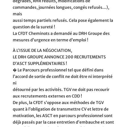
dégradés, RHR réduits, modifications de
commandes, journées longues, congés refusés…),
mais
aussi temps partiels refusés. Cela pose également la
question de la sureté !
La CFDT Cheminots a demandé au DRH Groupe des
mesures d’urgence en terme d’emploi !
À L’ISSUE DE LA NÉGOCIATION,
LE DRH GROUPE ANNONCE 200 RECRUTEMENTS
D’ASCT SUPPLÉMENTAIRES !
� Le Parcours professionnel tel que défini dans
l’accord de sortie de conflit ne doit être ni interprété
ni
détourné par les activités. TGV ne doit pas recourir
aux recrutements externes en CDD !
De plus, la CFDT s’oppose aux méthodes de TGV
quant à l’obligation de transmettre CV et lettre de
motivation, les ASCT en parcours professionnel sont
déjà passés par la case entretien d’embauche et sont