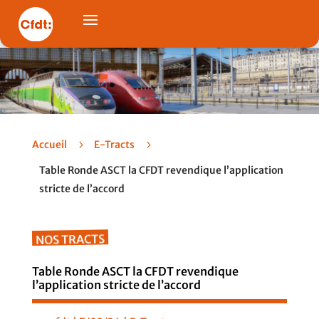
Accueil
5
E-Tracts
5
Table Ronde ASCT la CFDT revendique l’application
stricte de l’accord
NOS TRACTS
Table Ronde ASCT la CFDT revendique
l’application stricte de l’accord