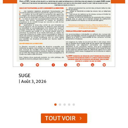
SUGE
|
Août 3, 2026
TOUT VOIR