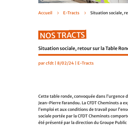
Accueil
5
E-Tracts
5
Situation sociale, r
NOS TRACTS
Situation sociale, retour sur la Table Ron
par
cfdt
|
8/02/24
|
E-Tracts
Cette table ronde, convoquée dans l’urgence d’
Jean-Pierre Farandou. La CFDT Cheminots a exp
l’emploi et aux conditions de travail pour l’e
sociale portée par la CFDT Cheminots comport
été présenté par la direction du Groupe Public