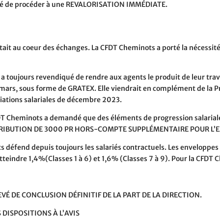
pté de procéder à une
REVALORISATION IMMÉDIATE.
tait au coeur des échanges. La CFDT Cheminots a porté la nécessi
 toujours revendiqué de rendre aux agents le produit de leur trav
e mars, sous forme de GRATEX. Elle viendrait en complément de la 
ations salariales de décembre 2023.
Cheminots a demandé que des éléments de progression salariale 
TRIBUTION DE 3000 PR HORS-COMPTE SUPPLÉMENTAIRE POUR L’
fend depuis toujours les salariés contractuels. Les enveloppes 
teindre 1,4%(Classes 1 à 6) et 1,6% (Classes 7 à 9). Pour la CFDT C
VÉ DE CONCLUSION DÉFINITIF DE LA PART DE LA DIRECTION.
 DISPOSITIONS À L’AVIS