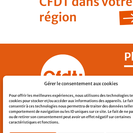
CFDT dans votre
région
P
Nos
Gérer le consentement aux cookies
CF
Pour offrir les meilleures expériences, nous utilisons des technologies te
Con
cookies pour stocker et/ou accéder aux informations des appareils. Le fai
Lie
consentir à ces technologies nous permettra de traiter des données telles
comportement de navigation ou les ID uniques sur ce site. Le fait de ne p
Men
ou de retirer son consentement peut avoir un effet négatif sur certaines
caractéristiques et fonctions.
Pol