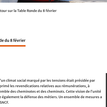
etour sur la Table Ronde du 8 février
de du 8 février
un climat social marqué par les tensions était présidée par
rimé les revendications relatives aux rémunérations, à
nsemble des cheminotes et des cheminots. Cette vision de l’unité
e également la défense des métiers. Un ensemble de mesures a
 SNCF.