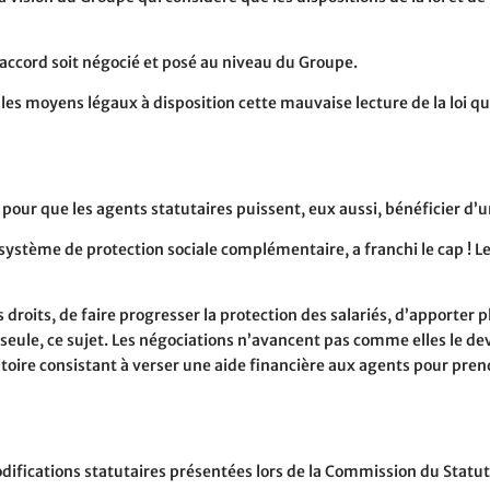
 accord soit négocié et posé au niveau du Groupe.
 les moyens légaux à disposition cette mauvaise lecture de la loi q
ur que les agents statutaires puissent, eux aussi, bénéficier d’
u système de protection sociale complémentaire, a franchi le cap ! 
droits, de faire progresser la protection des salariés, d’apporter pl
seule, ce sujet. Les négociations n’avancent pas comme elles le dev
oire consistant à verser une aide financière aux agents pour prend
difications statutaires présentées lors de la Commission du Statut