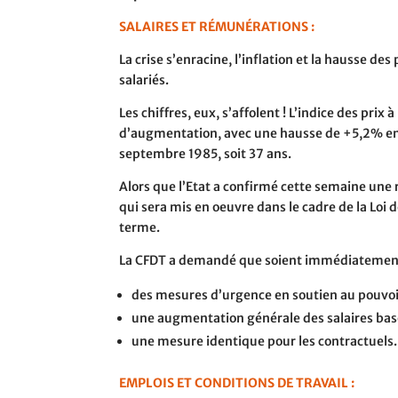
SALAIRES ET RÉMUNÉRATIONS :
La crise s’enracine, l’inflation et la hausse des
salariés.
Les chiffres, eux, s’affolent ! L’indice des pr
d’augmentation, avec une hausse de +5,2% en u
septembre 1985, soit 37 ans.
Alors que l’Etat a confirmé cette semaine une r
qui sera mis en oeuvre dans le cadre de la Loi
terme.
La CFDT a demandé que soient immédiatement
des mesures d’urgence en soutien au pouvoir
une augmentation générale des salaires basée
une mesure identique pour les contractuels.
EMPLOIS ET CONDITIONS DE TRAVAIL :