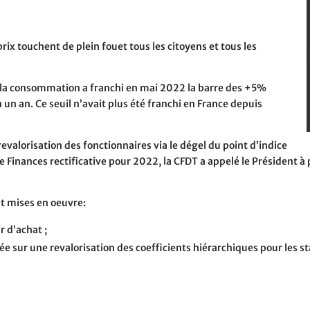
 prix touchent de plein fouet tous les citoyens et tous les
ix à la consommation a franchi en mai 2022 la barre des +5%
n an. Ce seuil n’avait plus été franchi en France depuis
evalorisation des fonctionnaires via le dégel du point d’indice
 de Finances rectificative pour 2022, la CFDT a appelé le Président
 mises en oeuvre:
 d’achat ;
 sur une revalorisation des coefficients hiérarchiques pour les st