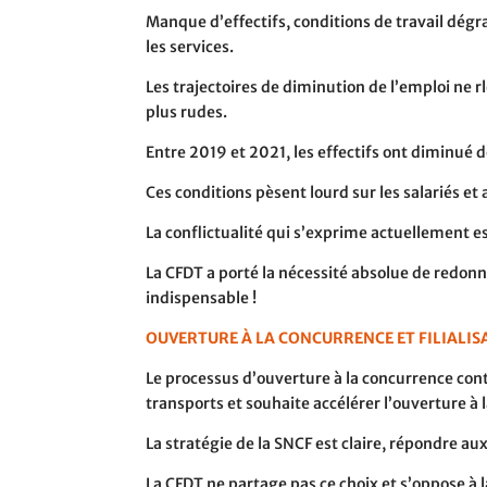
Manque d’effectifs, conditions de travail dé
les services.
Les trajectoires de diminution de l’emploi ne r
plus rudes.
Entre 2019 et 2021, les effectifs ont diminué
Ces conditions pèsent lourd sur les salariés e
La conflictualité qui s’exprime actuellement e
La CFDT a porté la nécessité absolue de redon
indispensable !
OUVERTURE À LA CONCURRENCE ET FILIALISA
Le processus d’ouverture à la concurrence cont
transports et souhaite accélérer l’ouverture à 
La stratégie de la SNCF est claire, répondre aux 
La CFDT ne partage pas ce choix et s’oppose à l