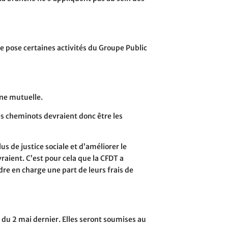
ue pose certaines activités du Groupe Public
une mutuelle.
Les cheminots devraient donc être les
us de justice sociale et d’améliorer le
raient. C’est pour cela que la CFDT a
re en charge une part de leurs frais de
 du 2 mai dernier. Elles seront soumises au