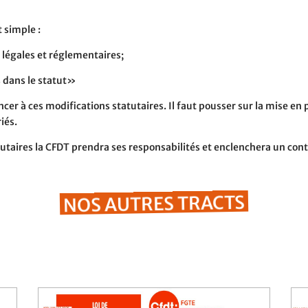
t simple :
 légales et réglementaires;
s dans le statut»
r à ces modifications statutaires. Il faut pousser sur la mise en pl
iés.
atutaires la CFDT prendra ses responsabilités et enclenchera un con
NOS AUTRES TRACTS