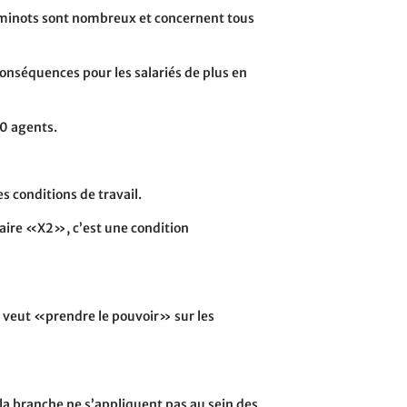
eminots sont nombreux et concernent tous
 conséquences pour les salariés de plus en
00 agents.
s conditions de travail.
faire «X2», c’est une condition
ui veut «prendre le pouvoir» sur les
e la branche ne s’appliquent pas au sein des