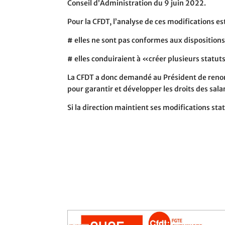
Conseil d’Administration du 9 juin 2022.
Pour la CFDT, l’analyse de ces modifications es
#
elles ne sont pas conformes aux dispositions
#
elles conduiraient à «créer plusieurs statut
La CFDT a donc demandé au Président de renonce
pour garantir et développer les droits des salar
Si la direction maintient ses modifications st