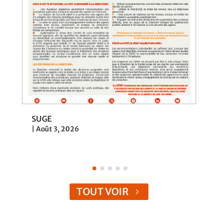
SUGE
|
Août 3, 2026
TOUT VOIR