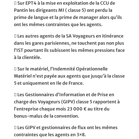
􀏫
Sur EPT4 à la mise en exploitation de la CCU de
Pantin les dirigeants M1 ( classe 5) ont perdu la
prime de langue et la prime de manager alors qu’ils
ont les mêmes contraintes que les agents.
􀏫
Les autres agents de la SA Voyageurs en itinérance
dans les gares parisiennes, ne touchent pas non plus
l’IST pourtant ils subissent les mêmes pressions face
à la clientèle.
􀏫
Sur le matériel, l’Indemnité Opérationnelle
Matériel n’est payée aux agents que jusqu’à la classe
5 et uniquement en Ile de France.
􀏫
Les Gestionnaires d’Information et de Prise en
charge des Voyageurs (GIPV) classe 5 rapportent à
l’entreprise chaque mois 23 000 € au titre du
bonus-malus de la convention.
􀏫
Les GIPV et gestionnaires de flux ont les mêmes
contraintes que les agents en 3×8.