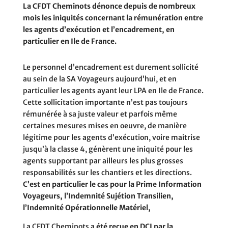
La CFDT Cheminots dénonce depuis de nombreux
mois les iniquités concernant la rémunération entre
les agents d’exécution et l’encadrement, en
particulier en Ile de France.
Le personnel d’encadrement est durement sollicité
au sein de la SA Voyageurs aujourd’hui, et en
particulier les agents ayant leur LPA en Ile de France.
Cette sollicitation importante n’est pas toujours
rémunérée à sa juste valeur et parfois même
certaines mesures mises en oeuvre, de manière
légitime pour les agents d’exécution, voire maitrise
jusqu’à la classe 4, génèrent une iniquité pour les
agents supportant par ailleurs les plus grosses
responsabilités sur les chantiers et les directions.
C’est en particulier le cas pour la Prime Information
Voyageurs, l’Indemnité Sujétion Transilien,
l’Indemnité Opérationnelle Matériel,
La CFDT Cheminots a
été reçue en DCI par la