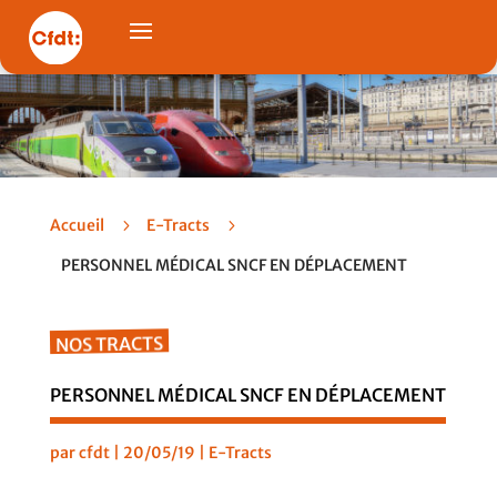
Accueil
5
E-Tracts
5
PERSONNEL MÉDICAL SNCF EN DÉPLACEMENT
NOS TRACTS
PERSONNEL MÉDICAL SNCF EN DÉPLACEMENT
par
cfdt
|
20/05/19
|
E-Tracts