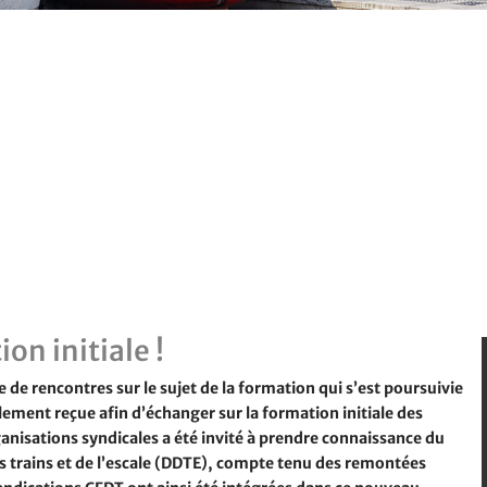
on initiale !
e de rencontres sur le sujet de la formation qui s’est poursuivie
lement reçue afin d’échanger sur la formation initiale des
ganisations syndicales a été invité à prendre connaissance du
 des trains et de l’escale (DDTE), compte tenu des remontées