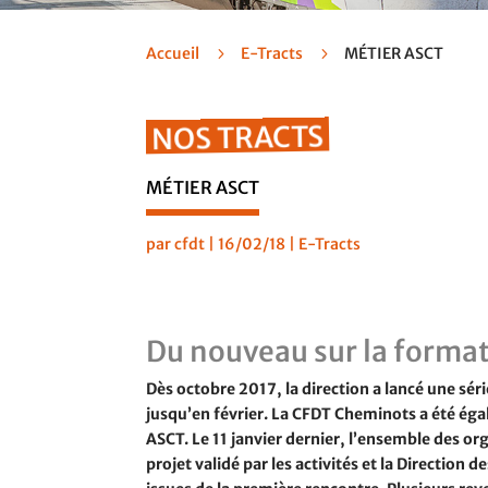
Accueil
5
E-Tracts
5
MÉTIER ASCT
NOS TRACTS
MÉTIER ASCT
par
cfdt
|
16/02/18
|
E-Tracts
Du nouveau sur la formati
Dès octobre 2017, la direction a lancé une séri
jusqu’en février. La CFDT Cheminots a été éga
ASCT. Le 11 janvier dernier, l’ensemble des or
projet validé par les activités et la Direction