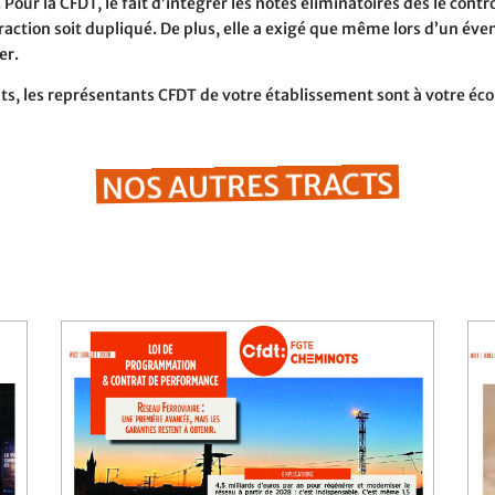
Pour la CFDT, le fait d’intégrer les notes éliminatoires dès le cont
raction soit dupliqué. De plus, elle a exigé que même lors d’un év
er.
ents, les représentants CFDT de votre établissement sont à votre éc
NOS AUTRES TRACTS