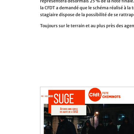
représentera désormais 25 % de la note finale. 
la CFDT a demandé que le schéma réalisé à la t
stagiaire dispose de la possibilité de se rattrap
Toujours sur le terrain et au plus près des ag