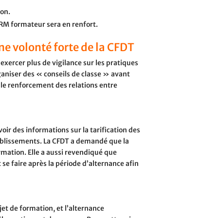
ion.
BORM formateur sera en renfort.
e volonté forte de la CFDT
exercer plus de vigilance sur les pratiques
ganiser des « conseils de classe » avant
r le renforcement des relations entre
oir des informations sur la tarification des
tablissements. La CFDT a demandé que la
rmation. Elle a aussi revendiqué que
t se faire après la période d’alternance afin
et de formation, et l’alternance