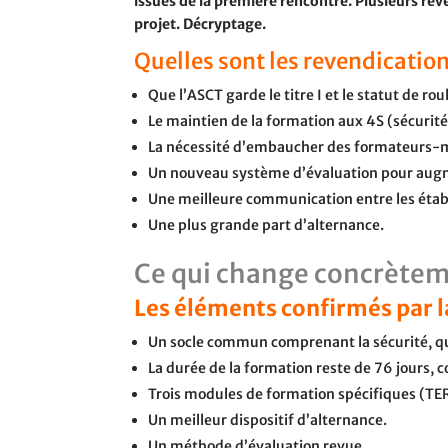
issues de la première rencontre. Plusieurs re
projet. Décryptage.
Quelles sont les revendication
Que l’ASCT garde le titre I et le statut de rou
Le maintien de la formation aux 4S (sécurité
La nécessité d’embaucher des formateurs-
Un nouveau système d’évaluation pour augme
Une meilleure communication entre les étab
Une plus grande part d’alternance.
Ce qui change concrète
Les éléments confirmés par 
Un socle commun comprenant la sécurité, qui 
La durée de la formation reste de 76 jours,
Trois modules de formation spécifiques (TER
Un meilleur dispositif d’alternance.
Un méthode d’évaluation revue.