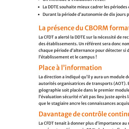
La DDTE souhaite mieux cadrer les périodes 
Durant la période d’autonomie de dix jours p
La présence du CBORM formateu
La CFDT a alerté la DDTE sur la nécessité de r
des établissements. Un référent sera donc nomm
chaque période d’alternance pour détecter si de
l’établissement et le campus !
Place à l’information
La direction a indiqué qu’il y aura un module d
autorités organisatrices de transports (AOT).
géographie soit placée dans le premier module 
l’évaluation sécurité n’ait pas lieu juste après 
que le stagiaire ancre les connaissances acquis
Davantage de contrôle continu
La CFDT tenait à donner plus d’importance au 