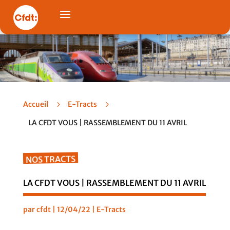
Accueil
5
E-Tracts
5
LA CFDT VOUS | RASSEMBLEMENT DU 11 AVRIL
NOS TRACTS
LA CFDT VOUS | RASSEMBLEMENT DU 11 AVRIL
par
cfdt
|
12/04/22
|
E-Tracts