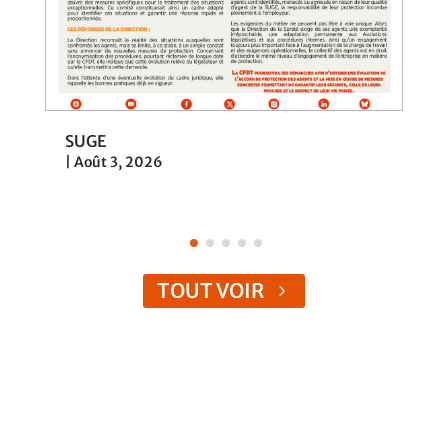
SUGE
|
Août 3, 2026
TOUT VOIR