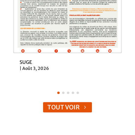
Loi de programmation & cont
|
Juil 31, 2026
TOUT VOIR