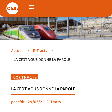
Accueil
5
E-Tracts
5
LA CFDT VOUS DONNE LA PAROLE
NOS TRACTS
LA CFDT VOUS DONNE LA PAROLE
par
cfdt
|
29/03/21
|
E-Tracts