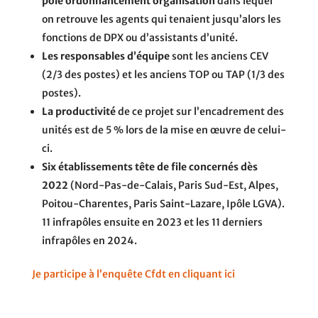
pôle ordonnancement organisation
dans lequel
on retrouve les agents qui tenaient jusqu’alors les
fonctions de DPX ou d’assistants d’unité.
Les responsables d’équipe
sont les anciens CEV
(2/3 des postes) et les anciens TOP ou TAP (1/3 des
postes).
La productivité
de ce projet sur l’encadrement des
unités est de 5 % lors de la mise en œuvre de celui-
ci.
Six établissements tête de file concernés dès
2022
(Nord-Pas-de-Calais, Paris Sud-Est, Alpes,
Poitou-Charentes, Paris Saint-Lazare, Ipôle LGVA).
11 infrapôles ensuite en 2023 et les 11 derniers
infrapôles en 2024.
Je participe à l’enquête Cfdt en cliquant ici