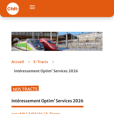
Accueil
5
E-Tracts
5
Intéressement Optim’ Services 2026
NOS TRACTS
Intéressement Optim’ Services 2026
par
cfdt
|
3/03/26
|
E-Tracts