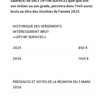
salarié(e) de SNCF OPTIM SERVICES quel que soit
son métier ou son grade, percevra donc 1140 euros
bruts au titre des résultats de l’année 2025.
HISTORIQUE DES VERSEMENTS
INTÉRESSEMENT BRUT
«OPTIM’ SERVICES»
2025
850 €
2026
1140 €
PRÉSENCES ET VOTES DE LA RÉUNION DU 3 MARS
2026