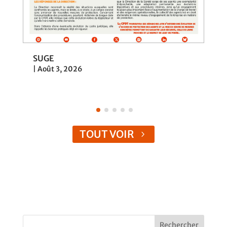
Loi de programmation & c
|
Juil 31, 2026
TOUT VOIR
Rechercher