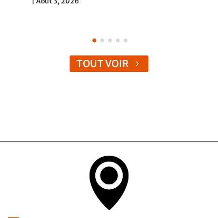
|
Août 3, 2026
TOUT VOIR