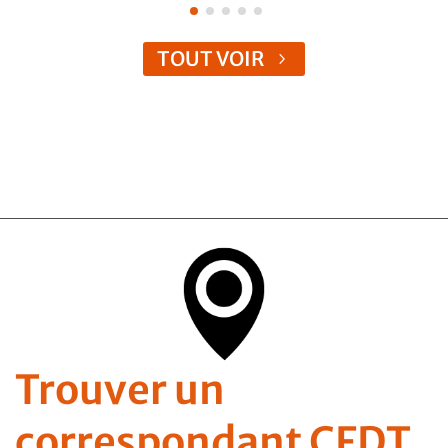
TOUT VOIR
Trouver un
correspondant CFDT