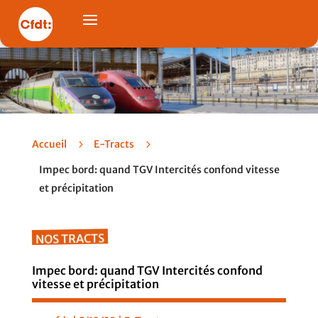
Accueil
5
E-Tracts
5
Impec bord: quand TGV Intercités confond vitesse
et précipitation
NOS TRACTS
Impec bord: quand TGV Intercités confond
vitesse et précipitation