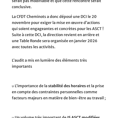
serait pas modifiable et que cette rencontre serait
conclusive.
La CFDT Cheminots a donc déposé une DCI le 20
novembre pour exiger la mise en œuvre d’actions
qui soient engageantes et concrètes pour les ASCT !
Suite à cette DCI, la direction revient en arrière et
une Table Ronde sera organisée en janvier 2026
avec toutes les activités.
L’audit a mis en lumière des éléments très
importants
υ
L’importance de la
stabilité des horaires
et la prise
en compte des contraintes personnelles comme
facteurs majeurs en matière de bien-être au travail ;
υ
Un volume très important de
JS ASCT modifiées