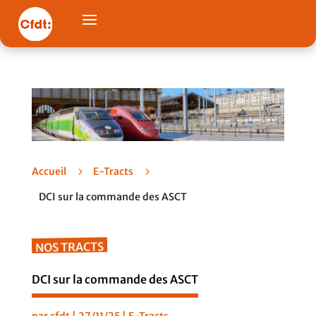
Accueil
5
E-Tracts
5
DCI sur la commande des ASCT
NOS TRACTS
DCI sur la commande des ASCT
par
cfdt
|
27/11/25
|
E-Tracts