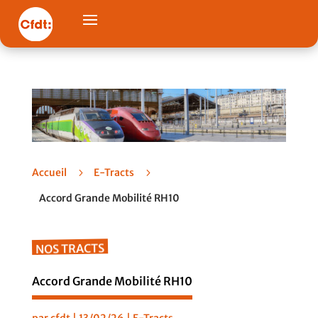
Accueil
5
E-Tracts
5
Accord Grande Mobilité RH10
NOS TRACTS
Accord Grande Mobilité RH10
par
cfdt
|
13/02/26
|
E-Tracts