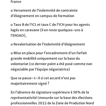
France
u
Versement de l’indemnité de contrainte
d’éloignement en campus de formation
u
Taux B de l’ICL et taux C de l’ICH pour les agents
logés en caravane (il en reste quelques-uns à
l’ENSAO),
u
Revalorisation de l’indemnité d’éloignement
u
Mise en place pour l’encadrement d’un forfait
grande mobilité uniquement sur la base du
volontariat (ce dernier
point a été posé comme non
négociable par l’équipe négociatrice)
Q
ue se passe
–
t
–
il si cet accord n
’
est pas
majoritairement signé
?
En l’absence de signature supérieure à 50% de la
représentativité (mesurée sur la base des élections
professionnelles 2022 de la Zone de Prodution Nord