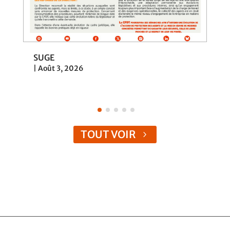
SUGE
|
Août 3, 2026
TOUT VOIR