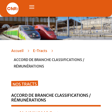
Accueil
5
E-Tracts
5
ACCORD DE BRANCHE CLASSIFICATIONS /
RÉMUNÉRATIONS
NOS TRACTS
ACCORD DE BRANCHE CLASSIFICATIONS /
RÉMUNÉRATIONS