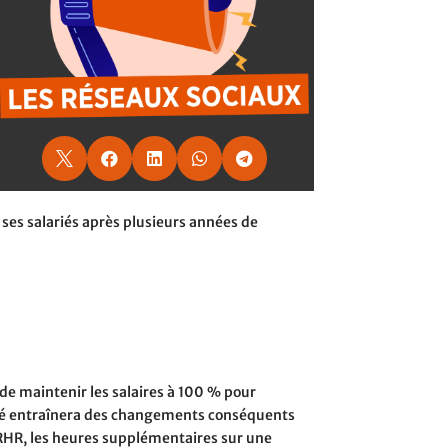





ses salariés après plusieurs années de
 de maintenir les salaires à 100 % pour
tivité entraînera des changements conséquents
 RHR, les heures supplémentaires sur une