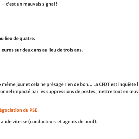
 – c’est un mauvais signal !
u lieu de quatre.
euros sur deux ans au lieu de trois ans.
 même jour et cela ne présage rien de bon… La CFDT est inquiète ! 
rsonnel impacté par les suppressions de postes, mettre tout en œuv
négociation du PSE
grande vitesse (conducteurs et agents de bord).