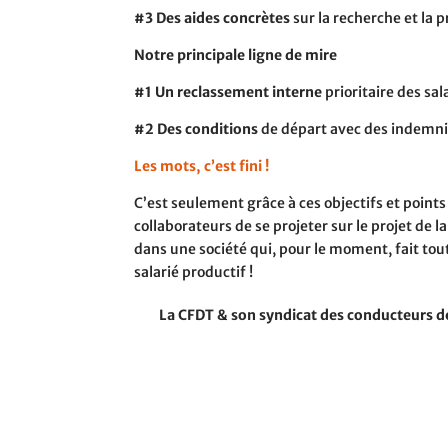
#3
Des aides concrètes
sur la recherche et la 
Notre principale ligne de mire
#1
Un reclassement interne
prioritaire des sal
#2
Des conditions
de départ avec des indemni
Les mots, c’est fini !
C’est seulement grâce à ces objectifs et point
collaborateurs de se projeter sur le projet de l
dans une société qui, pour le moment, fait tout
salarié productif !
La CFDT & son syndicat des conducteurs de