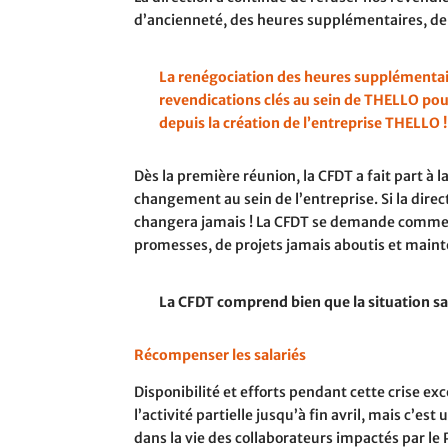
d’ancienneté, des heures supplémentaires, de 
La renégociation des heures supplémentair
revendications clés au sein de THELLO pou
depuis la création de l’entreprise THELLO !
Dès la première réunion, la CFDT a fait part à 
changement au sein de l’entreprise. Si la dire
changera jamais ! La CFDT se demande comment 
promesses, de projets jamais aboutis et mainten
La CFDT comprend bien que la situation s
Récompenser les salariés
Disponibilité et efforts pendant cette crise ex
l’activité partielle jusqu’à fin avril, mais c
dans la vie des collaborateurs impactés par l