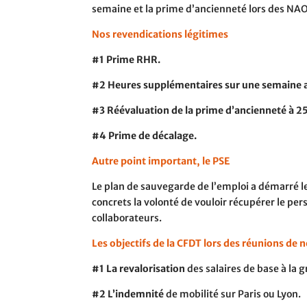
semaine et la prime d’ancienneté lors des NAO
Nos revendications légitimes
#1
Prime RHR.
#2
Heures supplémentaires sur une semaine a
#3
Réévaluation de la prime d’ancienneté à 25 
#4
Prime de décalage.
Autre point important, le PSE
Le plan de sauvegarde de l’emploi a démarré le
concrets la volonté de vouloir récupérer le pe
collaborateurs.
Les objectifs de la CFDT lors des réunions de 
#1
La revalorisation
des salaires de base à la 
#2
L’indemnité
de mobilité sur Paris ou Lyon.