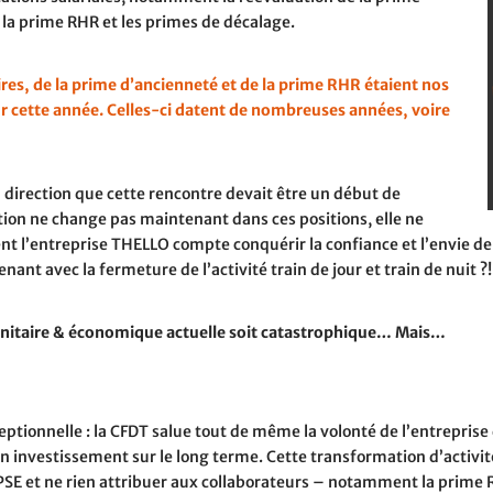
la prime RHR et les primes de décalage.
es, de la prime d’ancienneté et de la prime RHR étaient nos
r cette année. Celles-ci datent de nombreuses années, voire
la direction que cette rencontre devait être un début de
ction ne change pas maintenant dans ces positions, elle ne
l’entreprise THELLO compte conquérir la confiance et l’envie de 
ant avec la fermeture de l’activité train de jour et train de nuit ?!
anitaire & économique actuelle soit catastrophique… Mais…
ceptionnelle : la CFDT salue tout de même la volonté de l’entreprise
’est un investissement sur le long terme. Cette transformation d’ac
e PSE et ne rien attribuer aux collaborateurs – notamment la prime