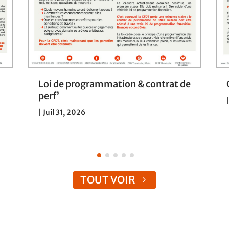
Loi de programmation & contrat de
perf’
|
Juil 31, 2026
TOUT VOIR