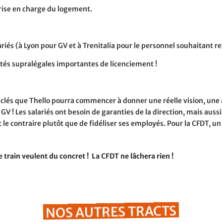
prise en charge du logement.
ariés (à Lyon pour GV et à Trenitalia pour le personnel souhaitant re
tés supralégales importantes de licenciement !
s clés que Thello pourra commencer à donner une réelle vision, une 
a GV ! Les salariés ont besoin de garanties de la direction, mais auss
 le contraire plutôt que de fidéliser ses employés. Pour la CFDT, un 
 train veulent du concret !
La CFDT ne lâchera rien !
NOS AUTRES TRACTS