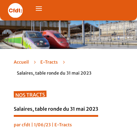
Accueil
5
E-Tracts
5
Salaires, table ronde du 31 mai 2023
NOS TRACTS
Salaires, table ronde du 31 mai 2023
par
cfdt
|
1/06/23
|
E-Tracts