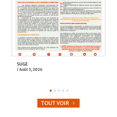
SUGE
|
Août 3, 2026
TOUT VOIR