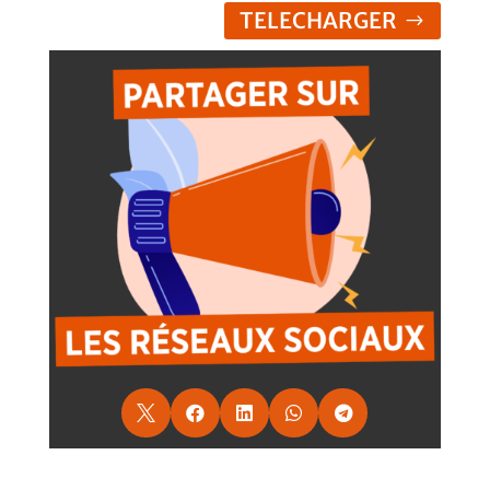
TELECHARGER




