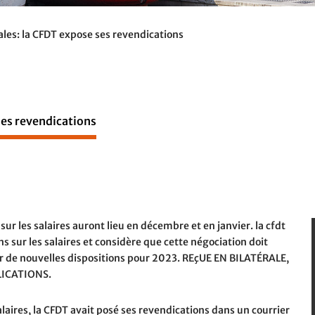
ales: la CFDT expose ses revendications
ses revendications
ur les salaires auront lieu en décembre et en janvier. la cfdt
s sur les salaires et considère que cette négociation doit
er de nouvelles dispositions pour 2023. REçUE EN BILATÉRALE,
LICATIONS.
laires, la CFDT avait posé ses revendications dans un courrier