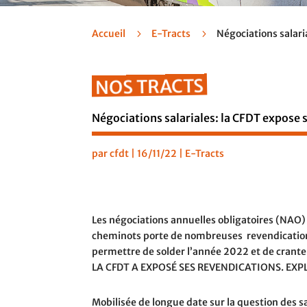
Accueil
5
E-Tracts
5
Négociations salari
NOS TRACTS
Négociations salariales: la CFDT expose 
par
cfdt
|
16/11/22
|
E-Tracts
Les négociations annuelles obligatoires (NAO) s
cheminots porte de nombreuses
revendication
permettre de solder l’année 2022 et de crant
LA CFDT A EXPOSÉ SES REVENDICATIONS.
EXP
Mobilisée de longue date sur la question des sa