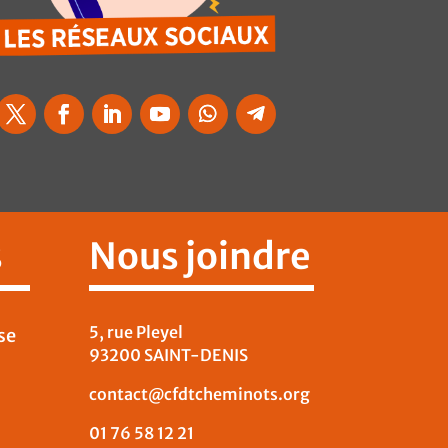
s
Nous joindre
5, rue Pleyel
se
93200 SAINT-DENIS
contact@cfdtcheminots.org
01 76 58 12 21