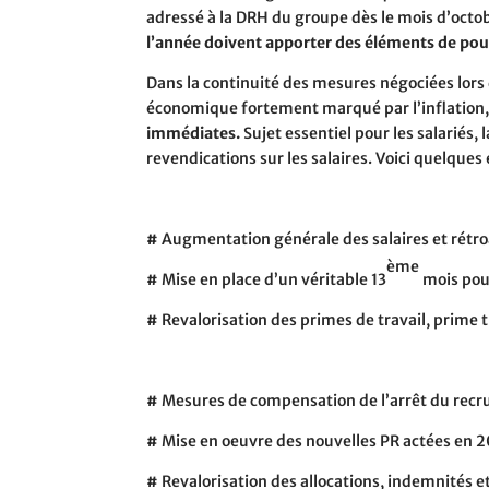
adressé à la DRH du groupe dès le mois d’octo
l’année doivent apporter des éléments de pouv
Dans la continuité des mesures négociées lors 
économique fortement marqué par l’inflation
immédiates.
Sujet essentiel pour les salarié
revendications sur les salaires. Voici quelque
#
Augmentation générale des salaires et rétroa
ème
#
Mise en place d’un véritable 13
mois pou
#
Revalorisation des primes de travail, prime 
#
Mesures de compensation de l’arrêt du recr
#
Mise en oeuvre des nouvelles PR actées en 2
#
Revalorisation des allocations, indemnités e