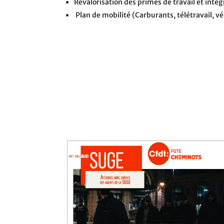
Revalorisation des primes de travail et inté
Plan de mobilité (Carburants, télétravail, 