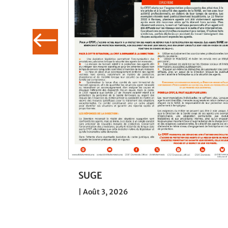
030 : la
SUGE
 de SNCF
|
Août 3, 2026