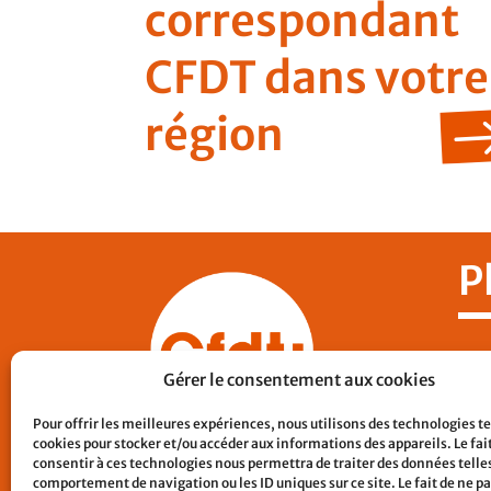
correspondant
CFDT dans votre
région
P
Nos
Gérer le consentement aux cookies
CF
Pour offrir les meilleures expériences, nous utilisons des technologies te
Con
cookies pour stocker et/ou accéder aux informations des appareils. Le fai
Lie
consentir à ces technologies nous permettra de traiter des données telles
comportement de navigation ou les ID uniques sur ce site. Le fait de ne p