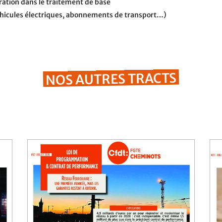
gration dans le traitement de base
véhicules électriques, abonnements de transport…)
NOS AUTRES TRACTS