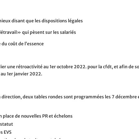
mieux disant que les dispositions légales
travail» qui pèsent sur les salariés
du coût de l’essence
dier une rétroactivité
au 1er octobre 2022. pour la cfdt, et afin de 
 au 1er janvier 2022.
a direction, deux tables rondes sont programmées les 7 décembre et
n place de nouvelles PR et échelons
 statut
es EVS