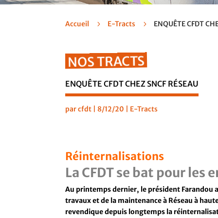
Accueil
5
E-Tracts
5
ENQUÊTE CFDT CHE
NOS TRACTS
ENQUÊTE CFDT CHEZ SNCF RÉSEAU
par
cfdt
|
8/12/20
|
E-Tracts
Réinternalisations
La CFDT se bat pour les e
Au printemps dernier, le président Farandou a 
travaux et de la maintenance à Réseau à haute
revendique depuis longtemps la réinternalisa