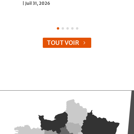
|
Juil 31, 2026
TOUT VOIR