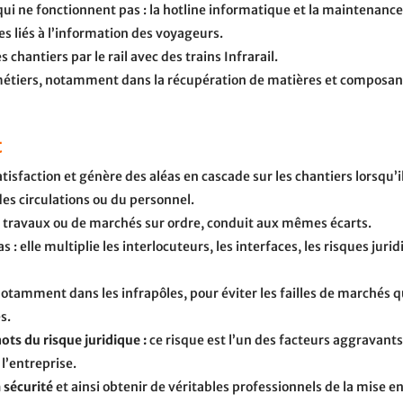
ui ne fonctionnent pas : la hotline informatique et la maintenan
s liés à l’information des voyageurs.
s chantiers par le rail avec des trains Infrarail.
métiers, notamment dans la récupération de matières et composant
t
isfaction et génère des aléas en cascade sur les chantiers lorsqu’il
es circulations ou du personnel.
ravaux ou de marchés sur ordre, conduit aux mêmes écarts.
 : elle multiplie les interlocuteurs, les interfaces, les risques jurid
notamment dans les infrapôles, pour éviter les failles de marchés q
s.
ts du risque juridique :
ce risque est l’un des facteurs aggravant
l’entreprise.
 sécurité
et ainsi obtenir de véritables professionnels de la mise 