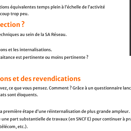
ons équivalentes temps plein à l’échelle de l’activité
ucoup trop peu.
rection ?
chniques au sein de la SA Réseau.
ons et les internalisations.
raitance est pertinente ou moins pertinente ?
ions et des revendications
vivez, ce que vous pensez. Comment ? Grâce à un questionnaire la
ats sont éloquents.
la première étape d’une réinternalisation de plus grande ampleur.
 une part substantielle de travaux (en SNCF E) pour continuer à p
télécom, etc.).