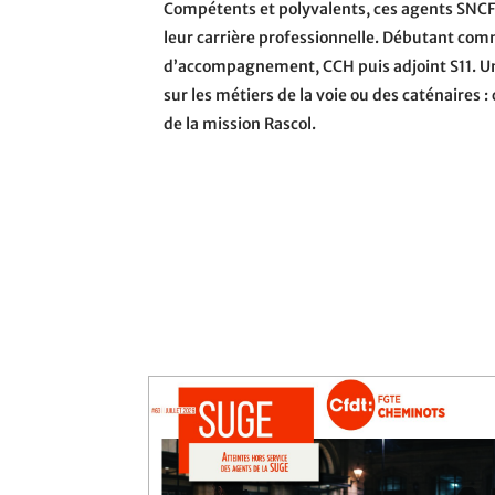
Compétents et polyvalents, ces agents SNCF
leur carrière professionnelle. Débutant comm
d’accompagnement, CCH puis adjoint S11. Un
sur les métiers de la voie ou des caténaires 
de la mission Rascol.