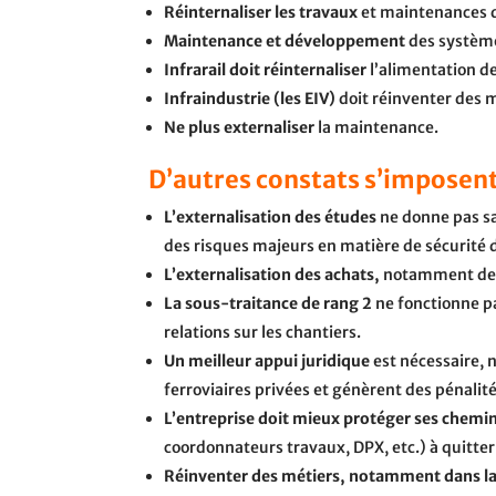
Réinternaliser les travaux
et maintenances q
Maintenance et développement
des système
Infrarail doit réinternaliser
l’alimentation de
Infraindustrie (les EIV)
doit réinventer des 
Ne plus externaliser
la maintenance.
D’autres constats s’imposen
L’externalisation des études
ne donne pas sat
des risques majeurs en matière de sécurité d
L’externalisation des achats,
notamment de t
La sous-traitance de rang 2
ne fonctionne pas
relations sur les chantiers.
Un meilleur appui juridique
est nécessaire, 
ferroviaires privées et génèrent des pénalité
L’entreprise doit mieux protéger ses chemino
coordonnateurs travaux, DPX, etc.) à quitter 
Réinventer des métiers, notamment dans la