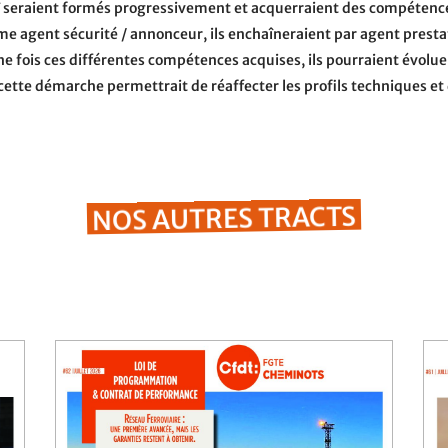
 seraient formés progressivement et acquerraient des compétence
e agent sécurité / annonceur, ils enchaîneraient par agent prestat
e fois ces différentes compétences acquises, ils pourraient évolu
: cette démarche permettrait de réaffecter les profils techniques e
NOS AUTRES TRACTS