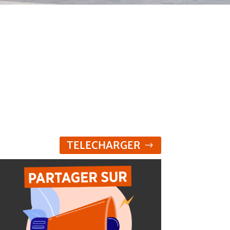
TELECHARGER