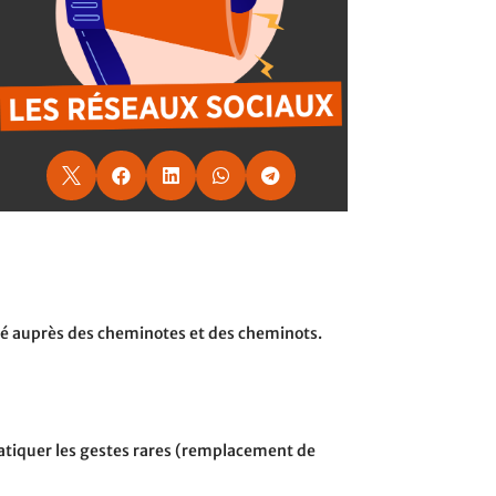





ncé auprès des cheminotes et des cheminots.
ratiquer les gestes rares (remplacement de