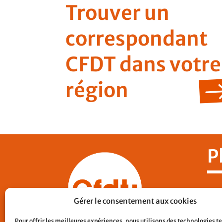
Trouver un
correspondant
CFDT dans votre
région
P
Nos
Gérer le consentement aux cookies
CF
Pour offrir les meilleures expériences, nous utilisons des technologies te