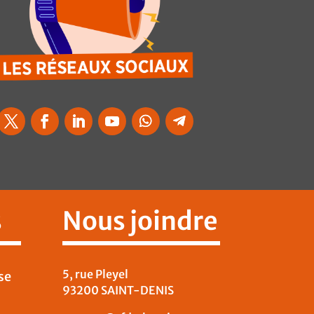
s
Nous joindre
5, rue Pleyel
se
93200 SAINT-DENIS