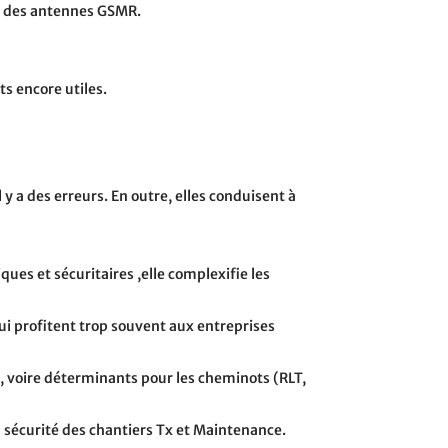
ce des antennes GSMR.
s encore utiles.
 y a des erreurs. En outre, elles conduisent à
iques et sécuritaires ,elle complexifie les
ui profitent trop souvent aux entreprises
s, voire déterminants pour les cheminots (RLT,
en sécurité des chantiers Tx et Maintenance.