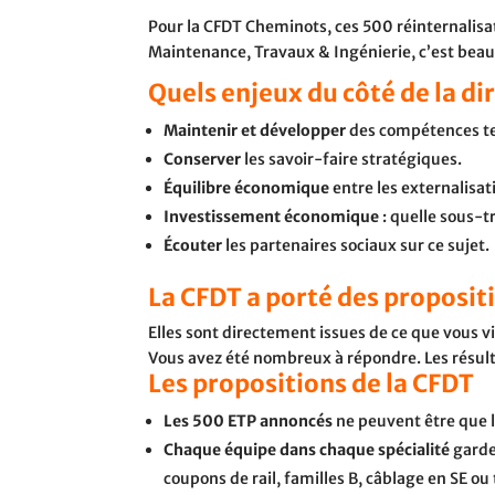
Pour la CFDT Cheminots, ces 500 réinternalisati
Maintenance, Travaux & Ingénierie, c’est bea
Quels enjeux du côté de la di
Maintenir et développer
des compétences te
Conserver
les savoir-faire stratégiques.
Équilibre économique
entre les externalisati
Investissement économique
: quelle sous-t
Écouter
les partenaires sociaux sur ce sujet.
La CFDT a porté des proposit
Elles sont directement issues de ce que vous 
Vous avez été nombreux à répondre. Les résult
Les propositions de la CFDT
Les 500 ETP annoncés
ne peuvent être que 
Chaque équipe dans chaque spécialité
garde
coupons de rail, familles B, câblage en SE ou 