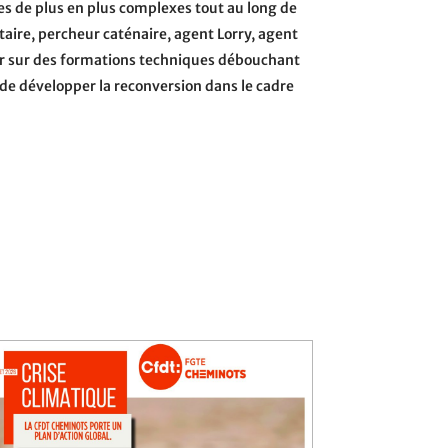
s de plus en plus complexes tout au long de
aire, percheur caténaire, agent Lorry, agent
er sur des formations techniques débouchant
t de développer la reconversion dans le cadre