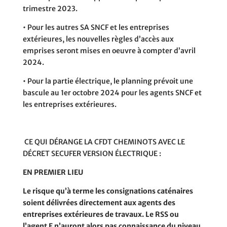
trimestre 2023.
• Pour les autres SA SNCF et les entreprises
extérieures, les nouvelles règles d’accès aux
emprises seront mises en oeuvre à compter d’avril
2024.
• Pour la partie électrique, le planning prévoit une
bascule au 1er octobre 2024 pour les agents SNCF et
les entreprises extérieures.
CE QUI DÉRANGE LA CFDT CHEMINOTS AVEC LE
DÉCRET SECUFER VERSION ÉLECTRIQUE :
EN PREMIER LIEU
Le risque qu’à terme les consignations caténaires
soient délivrées directement aux agents des
entreprises extérieures de travaux. Le RSS ou
l’agent E n’auront alors
pas connaissance du niveau