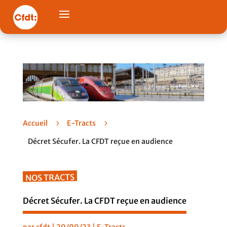
Accueil
5
E-Tracts
5
Décret Sécufer. La CFDT reçue en audience
NOS TRACTS
Décret Sécufer. La CFDT reçue en audience
par
cfdt
|
29/09/23
|
E-Tracts