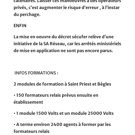
caténaires. Laisser ces manoeuvres à des opérateurs
privés, c’est
augmenter le risque d’erreur
, à l’instar
du perchage.
ENFIN
La mise en oeuvre du décret sécufer relève d’une
initiative de la
SA Réseau,
car les arrêtés ministériels
de mise en application ne sont pas encore parus.
INFOS FORMATIONS :
2 modules de formation à Saint Priest et Bègles
• 150 formateurs relais prévus ensuite en
établissement
• 1 module 1500 Volts et un module 25000 Volts
• A terme environ 2400 agents à former par les
formateurs relais