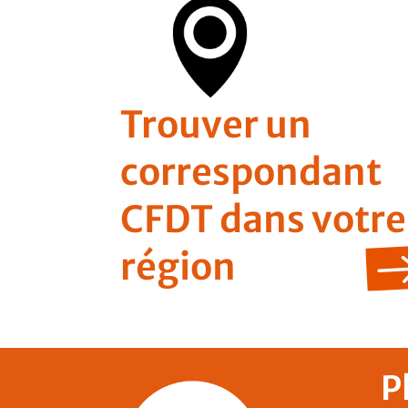
Trouver un
correspondant
CFDT dans votre
région
P