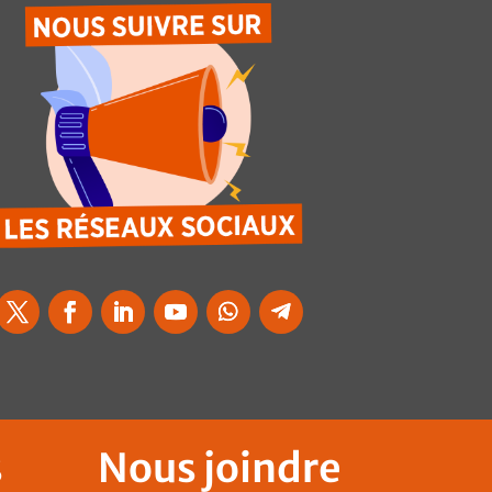
s
Nous joindre