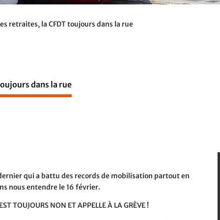
es retraites, la CFDT toujours dans la rue
toujours dans la rue
ernier qui a battu des records de mobilisation partout en
ns nous entendre le 16 février.
’EST TOUJOURS NON ET APPELLE À LA GRÈVE !