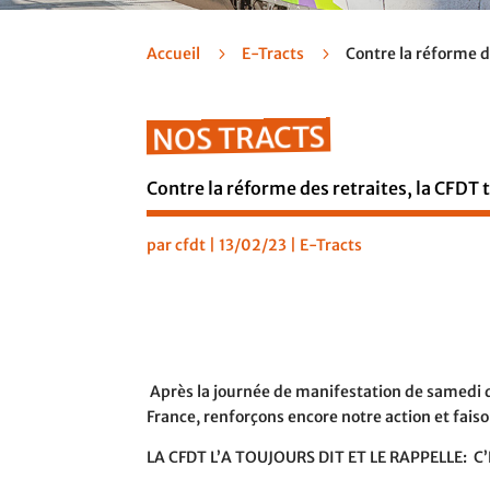
Accueil
5
E-Tracts
5
Contre la réforme d
NOS TRACTS
Contre la réforme des retraites, la CFDT 
par
cfdt
|
13/02/23
|
E-Tracts
Après la journée de manifestation de samedi d
France, renforçons encore notre action et faiso
LA CFDT L’A TOUJOURS DIT ET LE RAPPELLE:
C