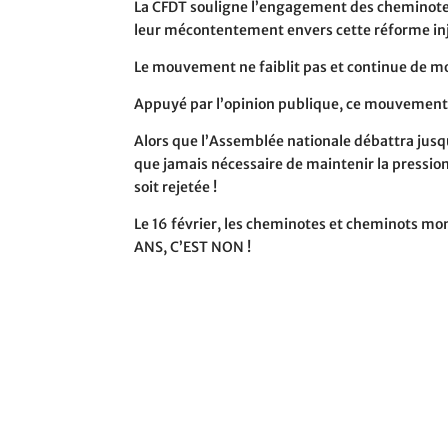
La CFDT souligne l’engagement des cheminote
leur mécontentement envers cette réforme in
Le mouvement ne faiblit pas et continue de mon
Appuyé par l’opinion publique, ce mouvement s
Alors que l’Assemblée nationale débattra jusqu’
que jamais nécessaire de maintenir la pressio
soit rejetée !
Le 16 février, les cheminotes et cheminots mon
ANS, C’EST NON !