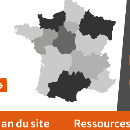
lan du site
Ressource