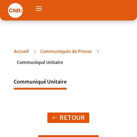
Accueil
5
Communiqués de Presse
5
Communiqué Unitaire
Communiqué Unitaire
RETOUR