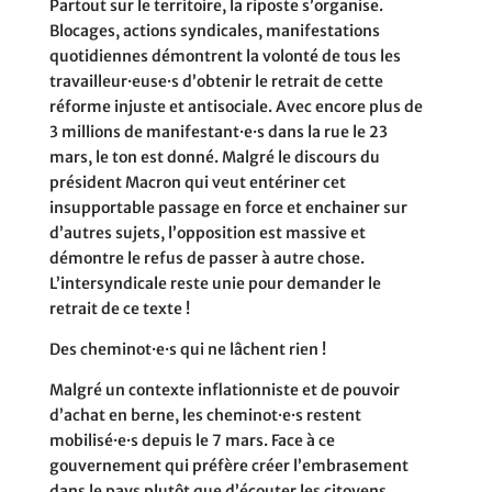
Partout sur le territoire, la riposte s’organise.
Blocages, actions syndicales, manifestations
quotidiennes démontrent la volonté de tous les
travailleur·euse·s d’obtenir le retrait de cette
réforme injuste et antisociale. Avec encore plus de
3 millions de manifestant·e·s dans la rue le 23
mars, le ton est donné. Malgré le discours du
président Macron qui veut entériner cet
insupportable passage en force et enchainer sur
d’autres sujets, l’opposition est massive et
démontre le refus de passer à autre chose.
L’intersyndicale reste unie pour demander le
retrait de ce texte !
Des cheminot·e·s qui ne lâchent rien !
Malgré un contexte inflationniste et de pouvoir
d’achat en berne, les cheminot·e·s restent
mobilisé·e·s depuis le 7 mars. Face à ce
gouvernement qui préfère créer l’embrasement
dans le pays plutôt que d’écouter les citoyens,