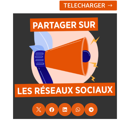
TELECHARGER




