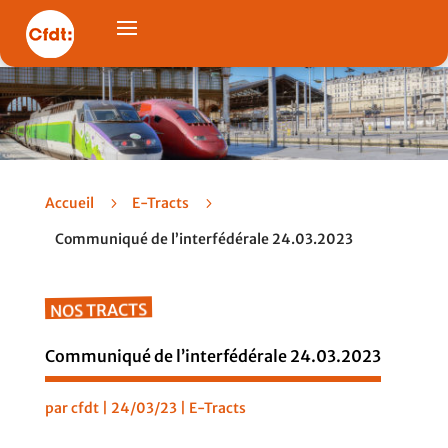
Accueil
5
E-Tracts
5
Communiqué de l’interfédérale 24.03.2023
NOS TRACTS
Communiqué de l’interfédérale 24.03.2023
par
cfdt
|
24/03/23
|
E-Tracts