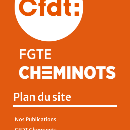
Plan du site
Nos Publications
CFDT Cheminots