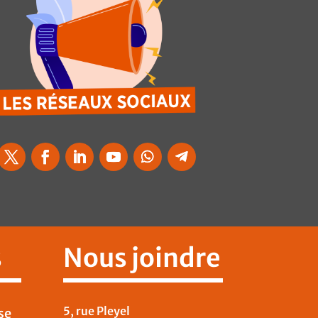
s
Nous joindre
5, rue Pleyel
se