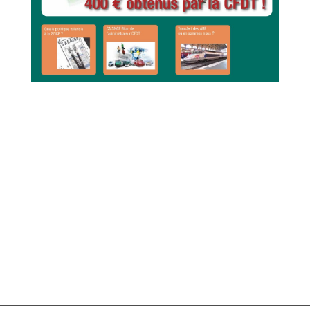
RETOUR
TELECHARGER