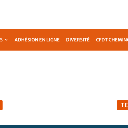
S
ADHÉSION EN LIGNE
DIVERSITÉ
CFDT CHEMIN
T