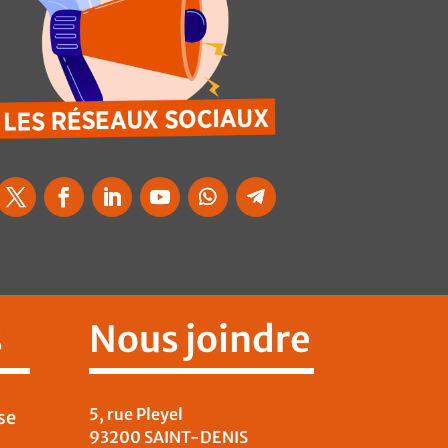
s
Nous joindre
5, rue Pleyel
se
93200 SAINT-DENIS