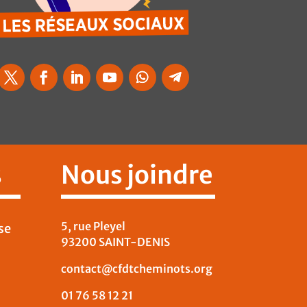
s
Nous joindre
5, rue Pleyel
se
93200 SAINT-DENIS
contact@cfdtcheminots.org
01 76 58 12 21