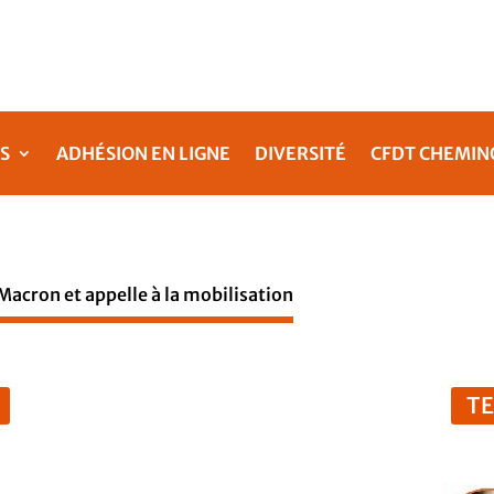
S
ADHÉSION EN LIGNE
DIVERSITÉ
CFDT CHEMIN
acron et appelle à la mobilisation
T