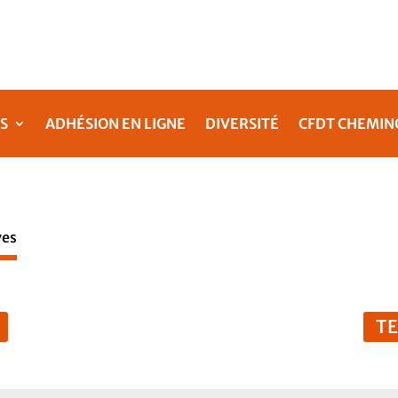
S
ADHÉSION EN LIGNE
DIVERSITÉ
CFDT CHEMIN
ves
T