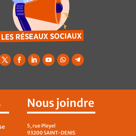
s
Nous joindre
5, rue Pleyel
se
93200 SAINT-DENIS