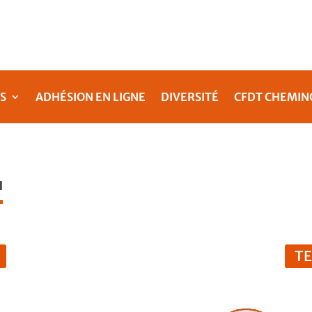
S
ADHÉSION EN LIGNE
DIVERSITÉ
CFDT CHEMIN
l
T