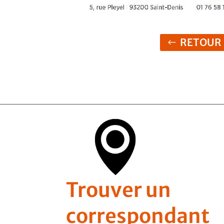
RETOUR
Trouver un
correspondant