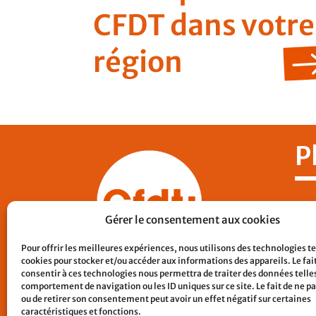
CFDT dans votre
région
P
Nos
Gérer le consentement aux cookies
CF
Pour offrir les meilleures expériences, nous utilisons des technologies te
Con
cookies pour stocker et/ou accéder aux informations des appareils. Le fai
Lie
consentir à ces technologies nous permettra de traiter des données telles
comportement de navigation ou les ID uniques sur ce site. Le fait de ne p
Men
ou de retirer son consentement peut avoir un effet négatif sur certaines
caractéristiques et fonctions.