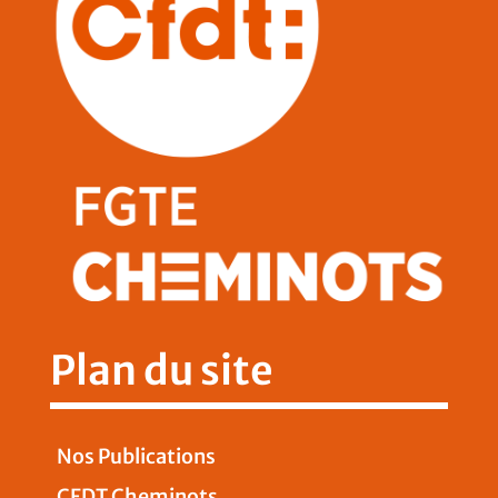
Plan du site
Nos Publications
CFDT Cheminots