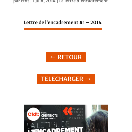
par
cfdt
|
1 Juin, 2014
|
La lettre d'encadrement
Lettre de l’encadrement #1 – 2014
RETOUR
TELECHARGER