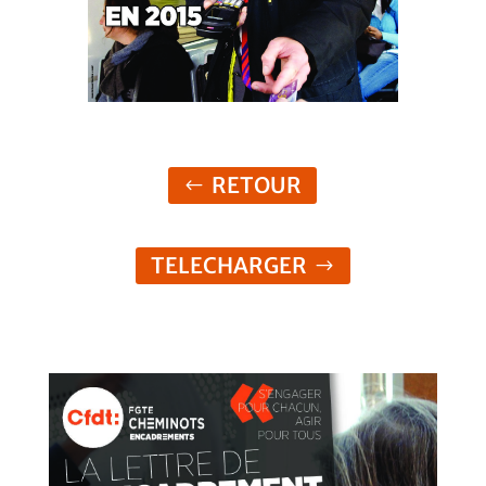
RETOUR
TELECHARGER