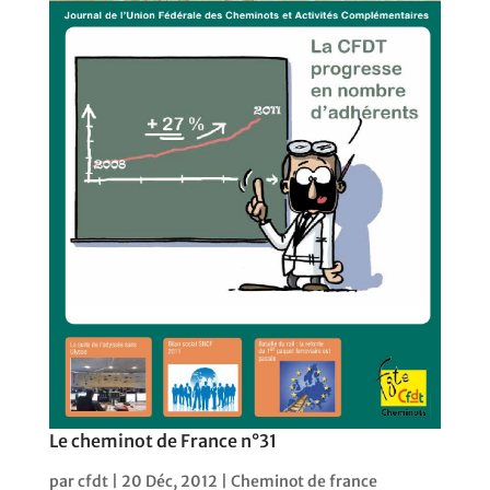
Le cheminot de France n°31
par
cfdt
|
20 Déc, 2012
|
Cheminot de france