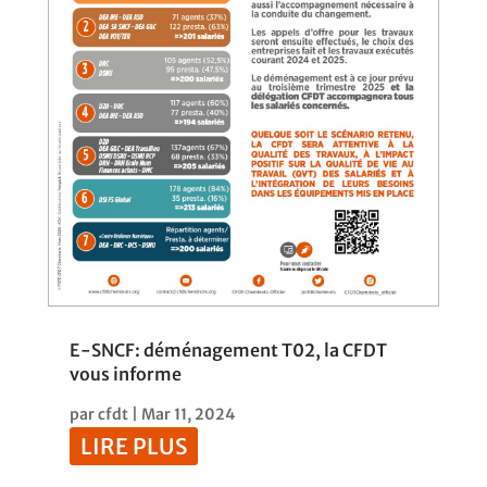
E-SNCF: déménagement T02, la CFDT
vous informe
par
cfdt
|
Mar 11, 2024
LIRE PLUS