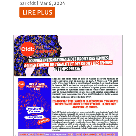
par
cfdt
|
Mar 6, 2024
LIRE PLUS