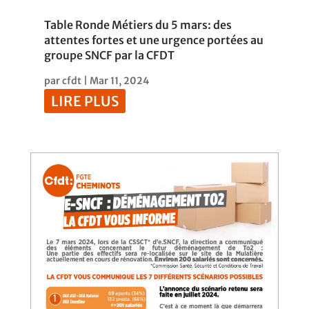
Table Ronde Métiers du 5 mars: des
attentes fortes et une urgence portées au
groupe SNCF par la CFDT
par
cfdt
|
Mar 11, 2024
LIRE PLUS