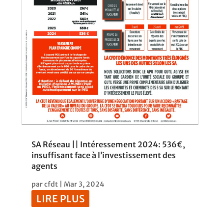
SA Réseau || Intéressement 2024: 536€,
insuffisant face à l’investissement des
agents
par
cfdt
|
Mar 3, 2024
LIRE PLUS