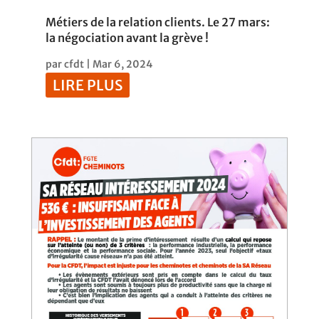
Métiers de la relation clients. Le 27 mars:
la négociation avant la grève !
par
cfdt
|
Mar 6, 2024
LIRE PLUS